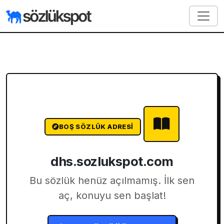
BOŞ SÖZLÜK ADRESI
dhs.sozlukspot.com
Bu sözlük henüz açılmamış. İlk sen
aç, konuyu sen başlat!