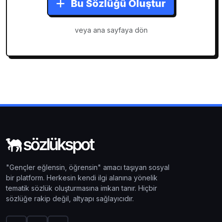
Bu Sözlüğü Oluştur
veya ana sayfaya dön
"Gençler eğlensin, öğrensin" amacı taşıyan sosyal
bir platform. Herkesin kendi ilgi alanına yönelik
tematik sözlük oluşturmasına imkan tanır. Hiçbir
sözlüğe rakip değil, altyapı sağlayıcıdır.